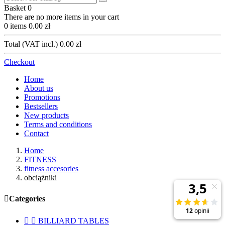
Basket
0
There are no more items in your cart
0 items
0.00 zł
Total (VAT incl.)
0.00 zł
Checkout
Home
About us
Promotions
Bestsellers
New products
Terms and conditions
Contact
Home
FITNESS
fitness accesories
obciążniki

Categories


BILLIARD TABLES