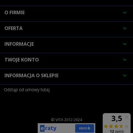
O FIRMIE

OFERTA

INFORMACJE

TWOJE KONTO

INFORMACJA O SKLEPIE

Odstąp od umowy tutaj
© VITA 2012-2024