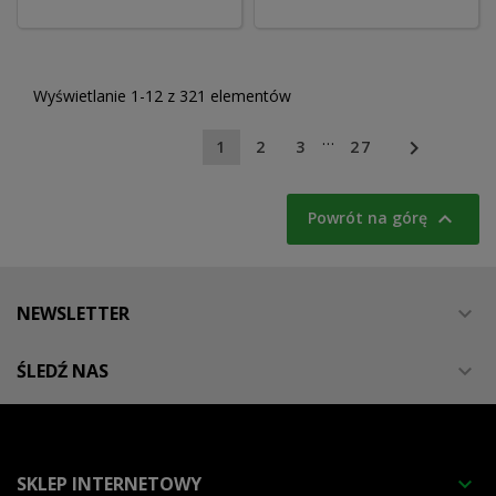
Wyświetlanie 1-12 z 321 elementów
…

1
2
3
27

Powrót na górę
NEWSLETTER

ŚLEDŹ NAS

SKLEP INTERNETOWY
