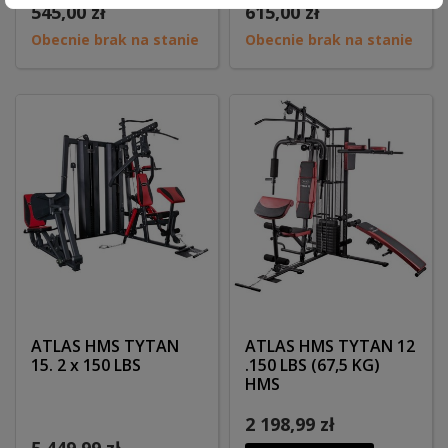
545,00 zł
615,00 zł
Obecnie brak na stanie
Obecnie brak na stanie
ATLAS HMS TYTAN
ATLAS HMS TYTAN 12
15. 2 x 150 LBS
.150 LBS (67,5 KG)
HMS
2 198,99 zł
5 449,99 zł