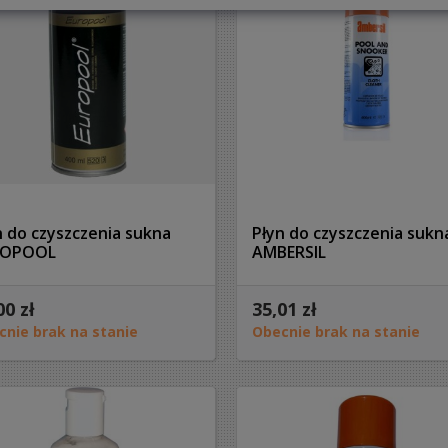
n do czyszczenia sukna
Płyn do czyszczenia sukn
ROPOOL
AMBERSIL
00 zł
35,01 zł
cnie brak na stanie
Obecnie brak na stanie