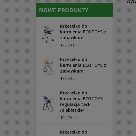
Wyśw
NOWE PRODUKTY
Krzesełko do
karmienia ECOTOYS z
zabawkami
176,00 zł
Krzesełko do
karmienia ECOTOYS z
zabawkami
176,00 zł
Krzesełko do
karmienia ECOTOYS
regulacja tacki
/niebieskie/
194,00 zł
Krzesełko do