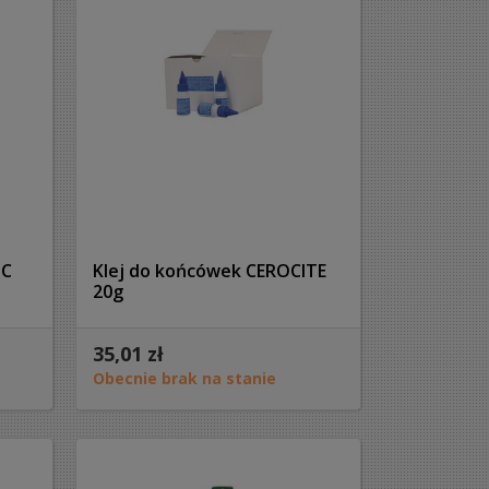
NC
Klej do końcówek CEROCITE
20g
35,01 zł
Obecnie brak na stanie