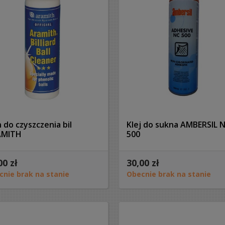
n do czyszczenia bil
Klej do sukna AMBERSIL 
AMITH
500
00 zł
30,00 zł
cnie brak na stanie
Obecnie brak na stanie