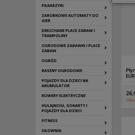
PIŁKARZYKI
ZAROBKOWE AUTOMATY DO
GIER
DMUCHANE PLACE ZABAW I
TRAMPOLINY
OGRODOWE ZABAWKI I PLACE
ZABAW
OGRÓD
Pły
BASENY OGRODOWE
EU
POJAZDY DLA DZIECI NA
AKUMULATOR
26,
ROWERY ELEKTRYCZNE
Obe
HULAJNOGI, GOKARTY I
POJAZDY DLA DZIECI
FITNESS
SIŁOWNIA