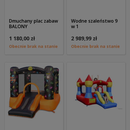
Dmuchany plac zabaw
Wodne szaleństwo 9
BALONY
w 1
1 180,00 zł
2 989,99 zł
Obecnie brak na stanie
Obecnie brak na stanie