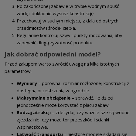
Po zakończonej zabawie w trybie wodnym spuść
wodę i dokładnie wysusz konstrukcję.
Przechowuj w suchym miejscu, z dala od ostrych
przedmiotów i źródeł ciepła.
Regularnie kontroluj szwy i punkty mocowania, aby
zapewnić długą żywotność produktu.
Jak dobrać odpowiedni model?
Przed zakupem warto zwrócić uwagę na kilka istotnych
parametrów:
Wymiary
– porównaj rozmiar rozłożonej konstrukcji z
dostępną przestrzenią w ogrodzie.
Maksymalne obciążenie
– sprawdź, ile dzieci
jednocześnie może korzystać z placu zabaw.
Rodzaj atrakcji
– zdecyduj, czy ważniejsze są wodne
zjeżdżalnie, czy może tor przeszkód i ścianki
wspinaczkowe.
Łatwość transportu
– niektóre modele składają się