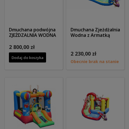
Dmuchana podwójna
Dmuchana Zjeżdżalnia
ZJEŻDZALNIA WODNA
Wodna z Armatką
2 800,00 zł
2 230,00 zł
Dodaj do koszyka
Obecnie brak na stanie