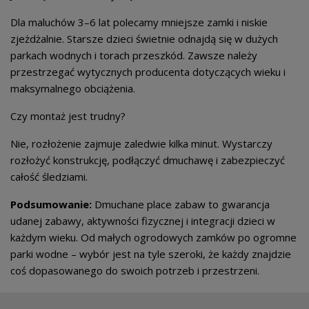
Dla maluchów 3–6 lat polecamy mniejsze zamki i niskie
zjeżdżalnie. Starsze dzieci świetnie odnajdą się w dużych
parkach wodnych i torach przeszkód. Zawsze należy
przestrzegać wytycznych producenta dotyczących wieku i
maksymalnego obciążenia.
Czy montaż jest trudny?
Nie, rozłożenie zajmuje zaledwie kilka minut. Wystarczy
rozłożyć konstrukcję, podłączyć dmuchawę i zabezpieczyć
całość śledziami.
Podsumowanie:
Dmuchane place zabaw to gwarancja
udanej zabawy, aktywności fizycznej i integracji dzieci w
każdym wieku. Od małych ogrodowych zamków po ogromne
parki wodne – wybór jest na tyle szeroki, że każdy znajdzie
coś dopasowanego do swoich potrzeb i przestrzeni.