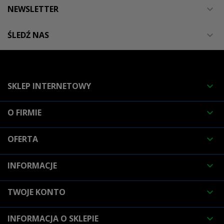
NEWSLETTER

ŚLEDŹ NAS

SKLEP INTERNETOWY

O FIRMIE

OFERTA

INFORMACJE

TWOJE KONTO

INFORMACJA O SKLEPIE
