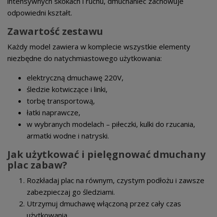
intensywnych skokach i ruchu, dmuchaniec zachowuje
odpowiedni kształt.
Zawartość zestawu
Każdy model zawiera w komplecie wszystkie elementy
niezbędne do natychmiastowego użytkowania:
elektryczną dmuchawę 220V,
śledzie kotwiczące i linki,
torbę transportową,
łatki naprawcze,
w wybranych modelach – piłeczki, kulki do rzucania,
armatki wodne i natryski.
Jak użytkować i pielęgnować dmuchany
plac zabaw?
Rozkładaj plac na równym, czystym podłożu i zawsze
zabezpieczaj go śledziami.
Utrzymuj dmuchawę włączoną przez cały czas
użytkowania.