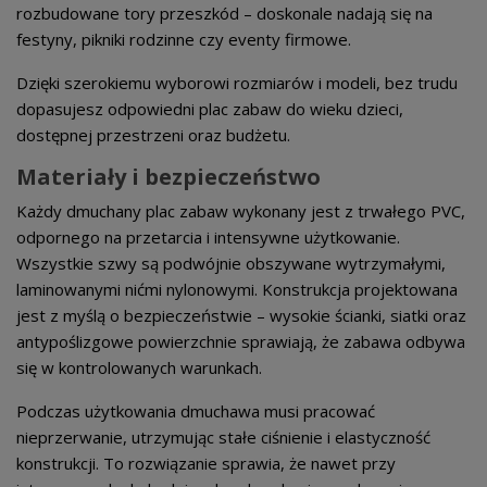
rozbudowane tory przeszkód – doskonale nadają się na
festyny, pikniki rodzinne czy eventy firmowe.
Dzięki szerokiemu wyborowi rozmiarów i modeli, bez trudu
dopasujesz odpowiedni plac zabaw do wieku dzieci,
dostępnej przestrzeni oraz budżetu.
Materiały i bezpieczeństwo
Każdy dmuchany plac zabaw wykonany jest z trwałego PVC,
odpornego na przetarcia i intensywne użytkowanie.
Wszystkie szwy są podwójnie obszywane wytrzymałymi,
laminowanymi nićmi nylonowymi. Konstrukcja projektowana
jest z myślą o bezpieczeństwie – wysokie ścianki, siatki oraz
antypoślizgowe powierzchnie sprawiają, że zabawa odbywa
się w kontrolowanych warunkach.
Podczas użytkowania dmuchawa musi pracować
nieprzerwanie, utrzymując stałe ciśnienie i elastyczność
konstrukcji. To rozwiązanie sprawia, że nawet przy