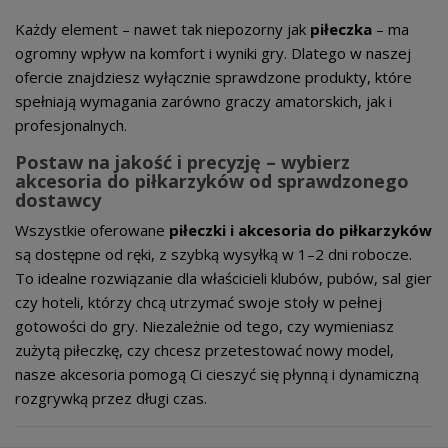
Każdy element – nawet tak niepozorny jak
piłeczka
– ma
ogromny wpływ na komfort i wyniki gry. Dlatego w naszej
ofercie znajdziesz wyłącznie sprawdzone produkty, które
spełniają wymagania zarówno graczy amatorskich, jak i
profesjonalnych.
Postaw na jakość i precyzję – wybierz
akcesoria do piłkarzyków od sprawdzonego
dostawcy
Wszystkie oferowane
piłeczki i akcesoria do piłkarzyków
są dostępne od ręki, z szybką wysyłką w 1–2 dni robocze.
To idealne rozwiązanie dla właścicieli klubów, pubów, sal gier
czy hoteli, którzy chcą utrzymać swoje stoły w pełnej
gotowości do gry. Niezależnie od tego, czy wymieniasz
zużytą piłeczkę, czy chcesz przetestować nowy model,
nasze akcesoria pomogą Ci cieszyć się płynną i dynamiczną
rozgrywką przez długi czas.