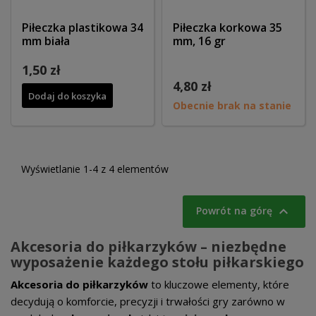
Piłeczka plastikowa 34
Piłeczka korkowa 35
mm biała
mm, 16 gr
1,50 zł
4,80 zł
Dodaj do koszyka
Obecnie brak na stanie
Wyświetlanie 1-4 z 4 elementów

Powrót na górę
Akcesoria do piłkarzyków – niezbędne
wyposażenie każdego stołu piłkarskiego
Akcesoria do piłkarzyków
to kluczowe elementy, które
decydują o komforcie, precyzji i trwałości gry zarówno w