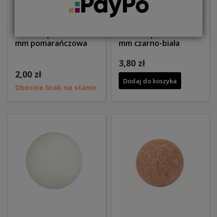
Piłeczka plastikowa 34
Piłeczka plastikowa 36
mm pomarańczowa
mm czarno-biała
3,80 zł
2,00 zł
Dodaj do koszyka
Obecnie brak na stanie