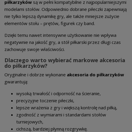
piłkarzyków
są w pełni kompatybilne z najpopularniejszymi
modelami stołów. Odpowiednio dobrane piłeczki zapewniają
nie tylko lepszą dynamikę gry, ale także mniejsze zużycie
elementów stołu – prętów, figurek czy band.
Dzięki temu nawet intensywne użytkowanie nie wpływa
negatywnie na jakość gry, a stół piłkarski przez długi czas
zachowuje swoje właściwości.
Dlaczego warto wybierać markowe akcesoria
do piłkarzyków?
Oryginalne i dobrze wykonane
akcesoria do piłkarzyków
gwarantują:
wysoką trwałość i odporność na ścieranie,
precyzyjne toczenie piłeczki,
lepsze wrażenia z gry i większą kontrolę nad piłką,
zgodność z wymiarami i standardami stołów
turniejowych,
cichszą, bardziej płynną rozgrywkę.