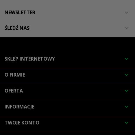
NEWSLETTER

ŚLEDŹ NAS

SKLEP INTERNETOWY

O FIRMIE

OFERTA

INFORMACJE

TWOJE KONTO
