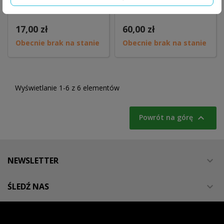
/niebieska/
PREDATOR LE "L/XL"
17,00 zł
60,00 zł
Obecnie brak na stanie
Obecnie brak na stanie
Wyświetlanie 1-6 z 6 elementów

Powrót na górę
NEWSLETTER

ŚLEDŹ NAS
