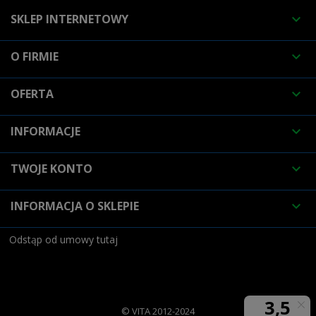
SKLEP INTERNETOWY

O FIRMIE

OFERTA

INFORMACJE

TWOJE KONTO

INFORMACJA O SKLEPIE

Odstąp od umowy tutaj
© VITA 2012-2024