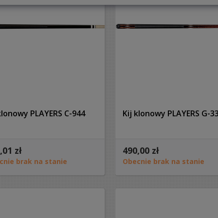
 klonowy PLAYERS C-944
Kij klonowy PLAYERS G-3
,01 zł
490,00 zł
cnie brak na stanie
Obecnie brak na stanie