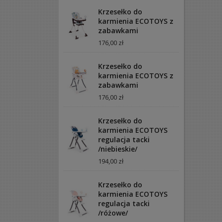
Krzesełko do
karmienia ECOTOYS z
zabawkami
176,00 zł
Krzesełko do
karmienia ECOTOYS z
zabawkami
176,00 zł
Krzesełko do
karmienia ECOTOYS
regulacja tacki
/niebieskie/
194,00 zł
Krzesełko do
karmienia ECOTOYS
regulacja tacki
/różowe/