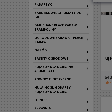
PIŁKARZYKI
ZAROBKOWE AUTOMATY DO
GIER
DMUCHANE PLACE ZABAW I
TRAMPOLINY
OGRODOWE ZABAWKI I PLACE
ZABAW
OGRÓD
Kij
BASENY OGRODOWE
POJAZDY DLA DZIECI NA
AKUMULATOR
640
ROWERY ELEKTRYCZNE
Obe
HULAJNOGI, GOKARTY I
POJAZDY DLA DZIECI
FITNESS
SIŁOWNIA