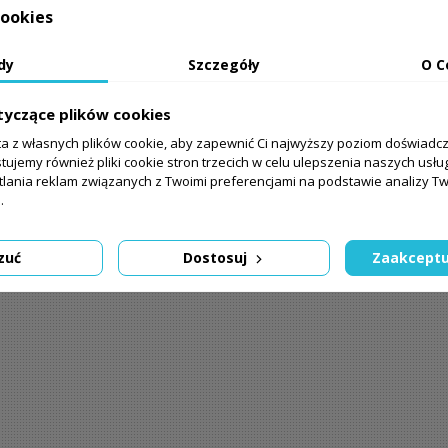
ookies
dy
Szczegóły
O C
tyczące plików cookies
ta z własnych plików cookie, aby zapewnić Ci najwyższy poziom doświadc
tujemy również pliki cookie stron trzecich w celu ulepszenia naszych usług
tlania reklam związanych z Twoimi preferencjami na podstawie analizy 
.
zuć
Dostosuj
Zaakceptu