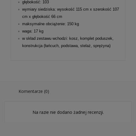
głębokość: 103
wymiary siedziska: wysokość 115 cm x szerokość 107
cm x głębokość 66 cm
maksymalne obciążenie: 150 kg
waga: 17 kg
w skład zestawu wchodzi: kosz, komplet poduszek,
konstrukcja (łańcuch, podstawa, stelaż, sprężyna)
Komentarze (0)
Na razie nie dodano żadnej recenzji.