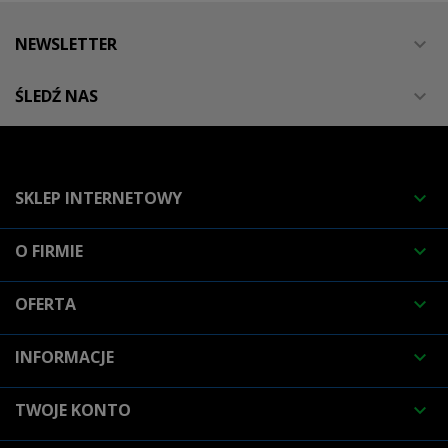
NEWSLETTER

ŚLEDŹ NAS

SKLEP INTERNETOWY

O FIRMIE

OFERTA

INFORMACJE

TWOJE KONTO
