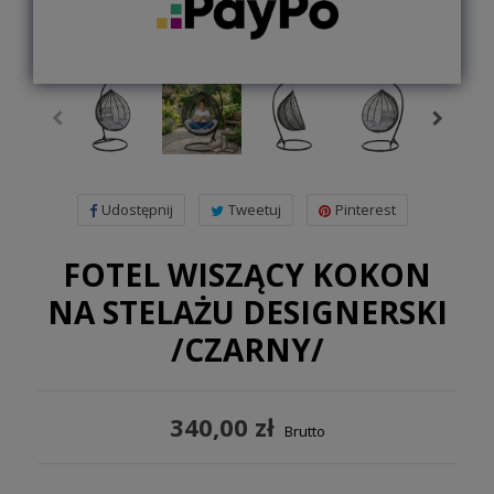
Udostępnij
Tweetuj
Pinterest
FOTEL WISZĄCY KOKON
NA STELAŻU DESIGNERSKI
/CZARNY/
340,00 zł
Brutto